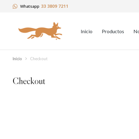
33 3809 7211
Whatsapp
Inicio
Productos
No
Inicio
Checkout
Estás aquí:
Checkout