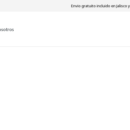
Envio gratuito incluido en Jalisco
sotros