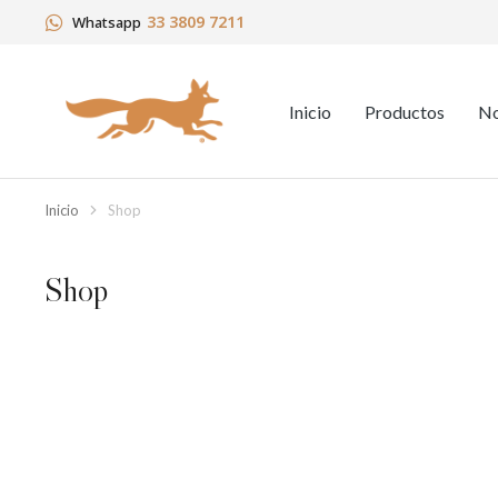
33 3809 7211
Whatsapp
Inicio
Productos
No
Inicio
Shop
Estás aquí:
Shop