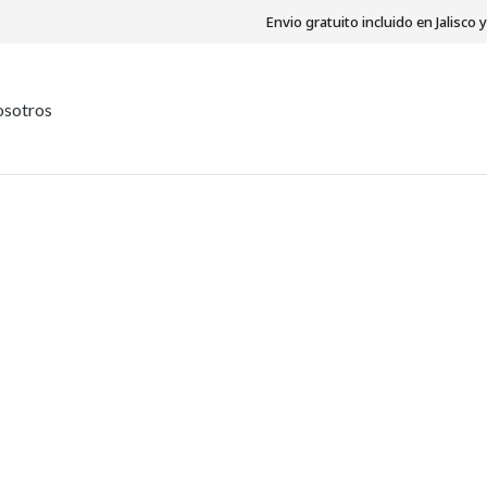
Envio gratuito incluido en Jalisco
sotros