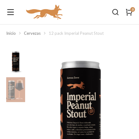
Inicio
Cervezas
12 pack Imperial Peanut Stout
Estás aquí: