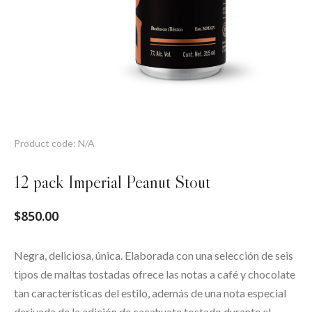
Product code: N/A
12 pack Imperial Peanut Stout
$
850.00
Negra, deliciosa, única. Elaborada con una selección de seis
tipos de maltas tostadas ofrece las notas a café y chocolate
tan características del estilo, además de una nota especial
derivada de la adición de cacahuate tostado durante el