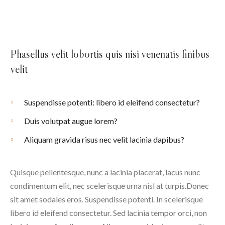
Phasellus velit lobortis quis nisi venenatis finibus
velit
Suspendisse potenti: libero id eleifend consectetur?
Duis volutpat augue lorem?
Aliquam gravida risus nec velit lacinia dapibus?
Quisque pellentesque, nunc a lacinia placerat, lacus nunc
condimentum elit, nec scelerisque urna nisl at turpis.Donec
sit amet sodales eros. Suspendisse potenti. In scelerisque
libero id eleifend consectetur. Sed lacinia tempor orci, non