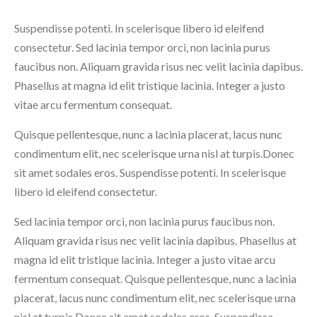
Suspendisse potenti. In scelerisque libero id eleifend
consectetur. Sed lacinia tempor orci, non lacinia purus
faucibus non. Aliquam gravida risus nec velit lacinia dapibus.
Phasellus at magna id elit tristique lacinia. Integer a justo
vitae arcu fermentum consequat.
Quisque pellentesque, nunc a lacinia placerat, lacus nunc
condimentum elit, nec scelerisque urna nisl at turpis.Donec
sit amet sodales eros. Suspendisse potenti. In scelerisque
libero id eleifend consectetur.
Sed lacinia tempor orci, non lacinia purus faucibus non.
Aliquam gravida risus nec velit lacinia dapibus. Phasellus at
magna id elit tristique lacinia. Integer a justo vitae arcu
fermentum consequat. Quisque pellentesque, nunc a lacinia
placerat, lacus nunc condimentum elit, nec scelerisque urna
nisl at turpis.Donec sit amet sodales eros. Suspendisse