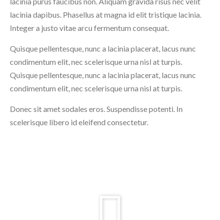
lacinia purus faucibus non. Aliquam gravida risus nec velit
lacinia dapibus. Phasellus at magna id elit tristique lacinia.
Integer a justo vitae arcu fermentum consequat.
Quisque pellentesque, nunc a lacinia placerat, lacus nunc
condimentum elit, nec scelerisque urna nisl at turpis.
Quisque pellentesque, nunc a lacinia placerat, lacus nunc
condimentum elit, nec scelerisque urna nisl at turpis.
Donec sit amet sodales eros. Suspendisse potenti. In
scelerisque libero id eleifend consectetur.