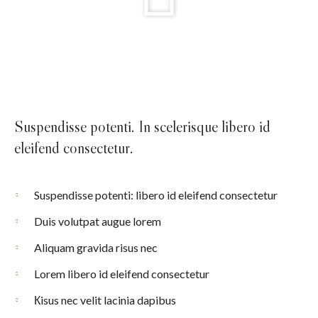
Suspendisse potenti. In scelerisque libero id
eleifend consectetur.
Suspendisse potenti: libero id eleifend consectetur
Duis volutpat augue lorem
Aliquam gravida risus nec
Lorem libero id eleifend consectetur
Кisus nec velit lacinia dapibus