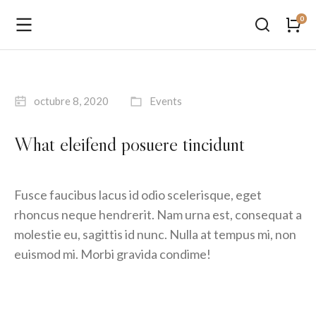
octubre 8, 2020
Events
What eleifend posuere tincidunt
Fusce faucibus lacus id odio scelerisque, eget
rhoncus neque hendrerit. Nam urna est, consequat a
molestie eu, sagittis id nunc. Nulla at tempus mi, non
euismod mi. Morbi gravida condime!