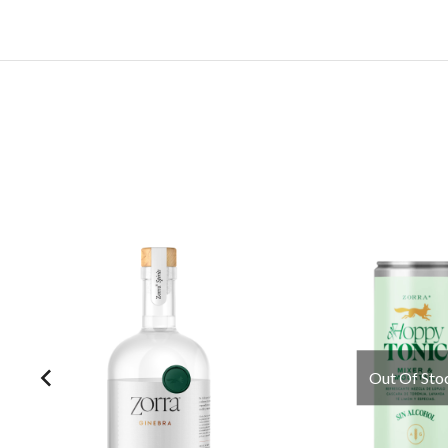
Out Of Sto