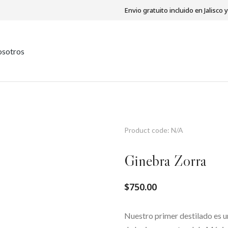
Envio gratuito incluido en Jalisco
sotros
Product code: N/A
Ginebra Zorra
$
750.00
Nuestro primer destilado es 