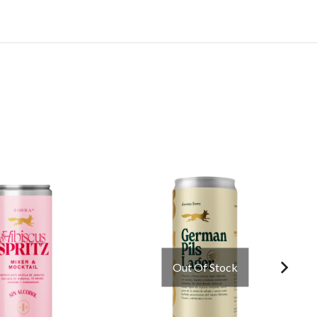
Out Of Stock