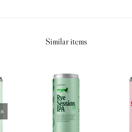
Similar items
ck