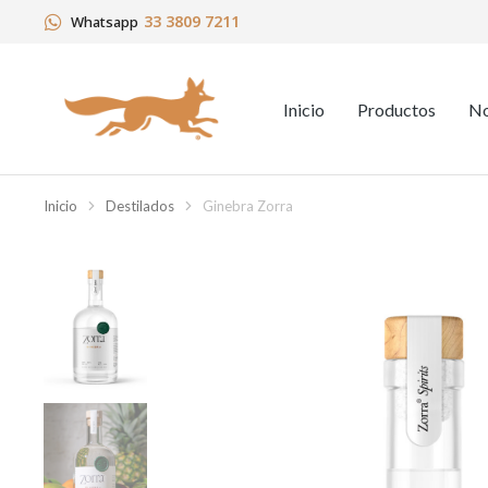
33 3809 7211
Whatsapp
Inicio
Productos
No
Inicio
Destilados
Ginebra Zorra
Estás aquí: