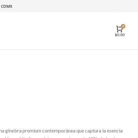
 y CDMX
$
0.00
una ginebra premium contemporánea que captura la esencia